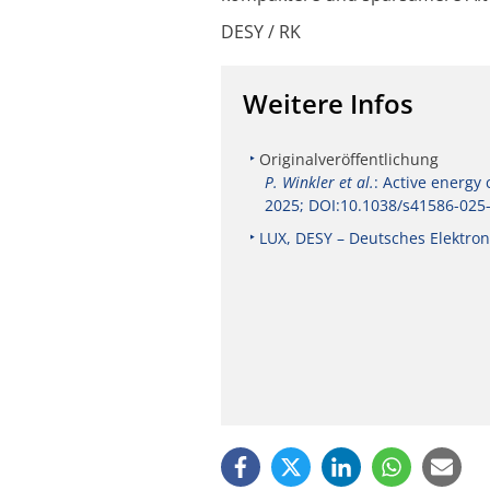
DESY / RK
Weitere Infos
Originalveröffentlichung
P. Winkler et al.
: Active energy
2025; DOI:10.1038/s41586-025
LUX, DESY – Deutsches Elektr