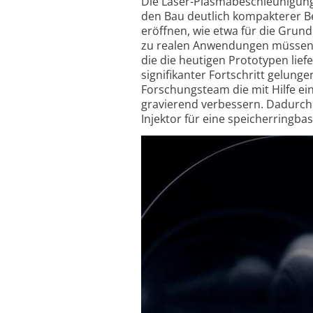
Die Laser-Plasmabeschleunigung 
den Bau deutlich kompakterer B
eröffnen, wie etwa für die Grun
zu realen Anwendungen müssen e
die die heutigen Prototypen lie
signifikanter Fortschritt gelung
Forschungsteam die mit Hilfe e
gravierend verbessern. Dadurch
Injektor für eine speicherringbas