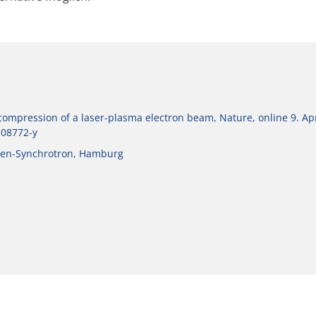
 compression of a laser-plasma electron beam, Nature, online 9. Apr
-08772-y
onen-Synchrotron, Hamburg