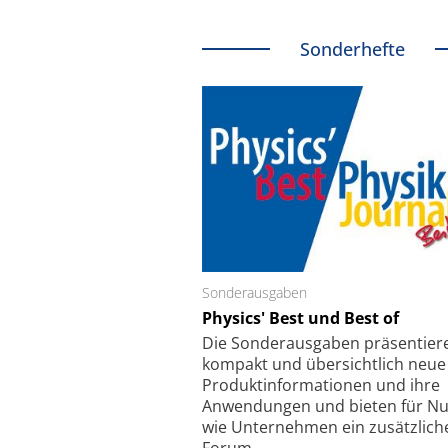
Sonderhefte
Sonderausgaben
Schäfter + Kirchhoff
Physics' Best und Best of
Faserkoppler mit S
Feinfokussierungsmec
Die Sonder­ausgaben präsentier
kompakt und übersichtlich neue
Produkt­informationen und ihre
Anwendungen und bieten für Nu
wie Unternehmen ein zusätzlich
Forum.