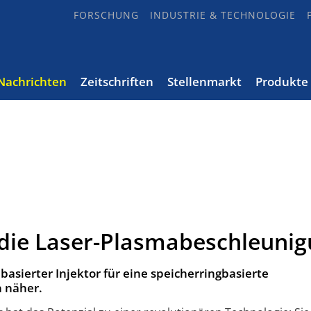
FORSCHUNG
INDUSTRIE & TECHNOLOGIE
Nachrichten
Zeitschriften
Stellenmarkt
Produkte
 die Laser-Plasmabeschleuni
sierter Injektor für eine speicherringbasierte
n näher.