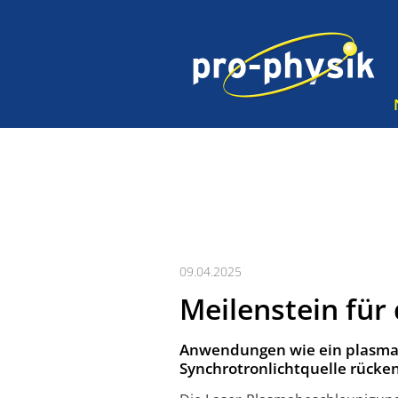
09.04.2025
Meilenstein für
Anwendungen wie ein plasmaba
Synchrotronlichtquelle rücke