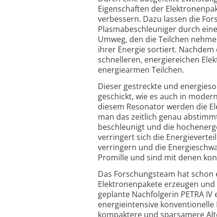
Eigenschaften der Elektronenpak
verbessern. Dazu lassen die For
Plasmabeschleuniger durch eine
Umweg, den die Teilchen nehmen
ihrer Energie sortiert. Nachdem 
schnelleren, energiereichen Elek
energiearmen Teilchen.
Dieser gestreckte und energieso
geschickt, wie es auch in mode
diesem Resonator werden die El
man das zeitlich genau abstimmt
beschleunigt und die hochenerge
verringert sich die Energieverte
verringern und die Energieschw
Promille und sind mit denen kon
Das Forschungsteam hat schon 
Elektronenpakete erzeugen und b
geplante Nachfolgerin PETRA IV e
energieintensive konventionelle 
kompaktere und sparsamere Alte