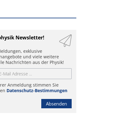
physik Newsletter!
eldungen, exklusive
enangebote und viele weitere
lle Nachrichten aus der Physik!
hrer Anmeldung stimmen Sie
ren
Datenschutz-Bestimmungen
Absenden