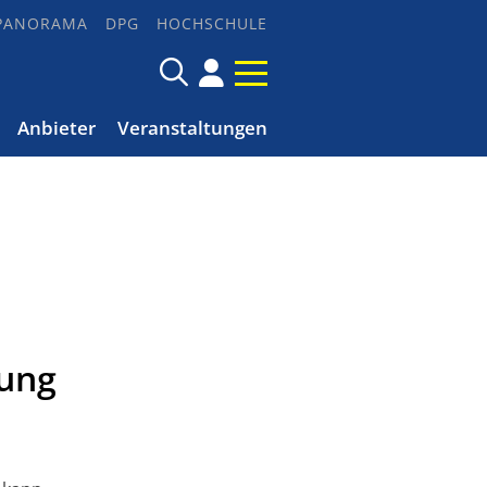
PANORAMA
DPG
HOCHSCHULE
Anbieter
Veranstaltungen
gung