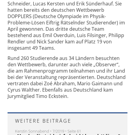
Schneider, Lucas Kersten und Erik Sünderhauf. Sie
hatten bereits den deutschen Wettbewerb
DOPPLERS (Deutsche Olympiade im Physik-
Probleme-Lösen Eiftrig Rätselnder Studierender) im
April gewonnen. Das dritte deutsche Team
bestehend aus Emil Overduin, Luis Filsinger, Philipp
Rendler und Nick Sander kam auf Platz 19 von
insgesamt 49 Teams.
Rund 260 Studierende aus 34 Ländern besuchten
den Wettbewerb, darunter auch viele „Observer“,
die am Rahmenprogramm teilnahmen und ihr Land
bei der Veranstaltung repräsentierten. Deutschland
vertraten dabei Zoé Abraham, Mario Gaimann und
Cyrus Walther. Ebenfalls aus Deutschland kam
Jurymitglied Timo Eckstein.
WEITERE BEITRÄGE
Kerstin Sonnabend • 7/2019 • Seite 61