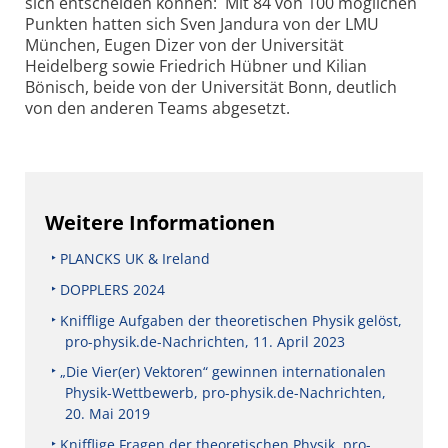
sich entscheiden können: Mit 84 von 100 möglichen
Punkten hatten sich Sven Jandura von der LMU
München, Eugen Dizer von der Universität
Heidelberg sowie Friedrich Hübner und Kilian
Bönisch, beide von der Universität Bonn, deutlich
von den anderen Teams abgesetzt.
Weitere Informationen
PLANCKS UK & Ireland
DOPPLERS 2024
Knifflige Aufgaben der theoretischen Physik gelöst,
pro-physik.de-Nachrichten, 11. April 2023
„Die Vier(er) Vektoren“ gewinnen internationalen
Physik-Wettbewerb, pro-physik.de-Nachrichten,
20. Mai 2019
Knifflige Fragen der theoretischen Physik, pro-