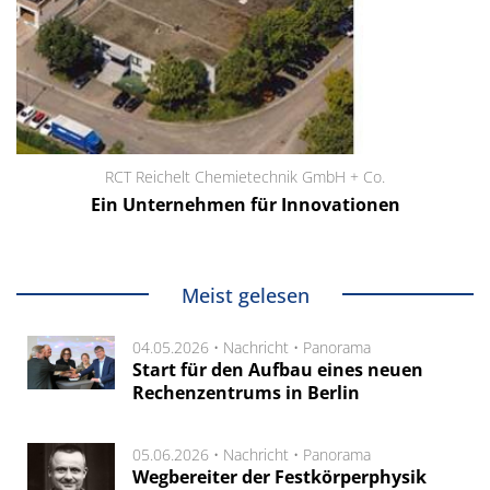
RCT Reichelt Chemietechnik GmbH + Co.
Ein Unternehmen für Innovationen
Meist gelesen
04.05.2026 •
Nachricht
•
Panorama
Start für den Aufbau eines neuen
Rechenzentrums in Berlin
05.06.2026 •
Nachricht
•
Panorama
Wegbereiter der Festkörperphysik