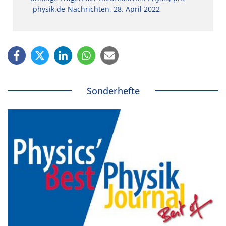
physik.de-Nachrichten, 28. April 2022
Sonderhefte