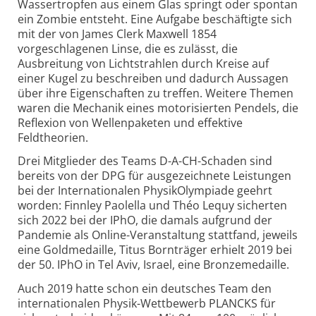
Wassertropfen aus einem Glas springt oder spontan
ein Zombie entsteht. Eine Aufgabe beschäftigte sich
mit der von James Clerk Maxwell 1854
vorgeschlagenen Linse, die es zulässt, die
Ausbreitung von Lichtstrahlen durch Kreise auf
einer Kugel zu beschreiben und dadurch Aussagen
über ihre Eigenschaften zu treffen. Weitere Themen
waren die Mechanik eines motorisierten Pendels, die
Reflexion von Wellenpaketen und effektive
Feldtheorien.
Drei Mitglieder des Teams D-A-CH-Schaden sind
bereits von der DPG für ausgezeichnete Leistungen
bei der Internationalen PhysikOlympiade geehrt
worden: Finnley Paolella und Théo Lequy sicherten
sich 2022 bei der IPhO, die damals aufgrund der
Pandemie als Online-Veranstaltung stattfand, jeweils
eine Goldmedaille, Titus Bornträger erhielt 2019 bei
der 50. IPhO in Tel Aviv, Israel, eine Bronzemedaille.
Auch 2019 hatte schon ein deutsches Team den
internationalen Physik-Wettbewerb PLANCKS für