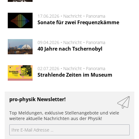
17.06.2026 •
Nachricht
•
Panorama
Sonate für zwei Frequenzkämme
09.04.2026 •
Nachricht
•
Panorama
40 Jahre nach Tschernobyl
02.07.2026 •
Nachricht
•
Panorama
Strahlende Zeiten im Museum
pro-physik Newsletter!
Top Meldungen, exklusive Stellenangebote und viele
weitere aktuelle Nachrichten aus der Physik!