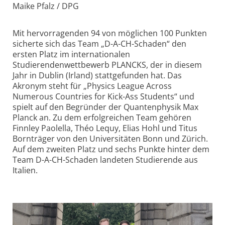
Maike Pfalz / DPG
Mit hervorragenden 94 von möglichen 100 Punkten
sicherte sich das Team „D-A-CH-Schaden“ den
ersten Platz im internationalen
Studierendenwettbewerb PLANCKS, der in diesem
Jahr in Dublin (Irland) stattgefunden hat. Das
Akronym steht für „Physics League Across
Numerous Countries for Kick-Ass Students“ und
spielt auf den Begründer der Quantenphysik Max
Planck an. Zu dem erfolgreichen Team gehören
Finnley Paolella, Théo Lequy, Elias Hohl und Titus
Bornträger von den Universitäten Bonn und Zürich.
Auf dem zweiten Platz und sechs Punkte hinter dem
Team D-A-CH-Schaden landeten Studierende aus
Italien.