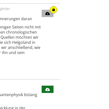
glieder
innerungen daran
nigen Seiten nicht mit
inen chronologischen
 Quellen möchten wir
 sich Helgoland in
 wir anschließend, wie
r ihn und sein
Quantenphysik bislang
icklung in der