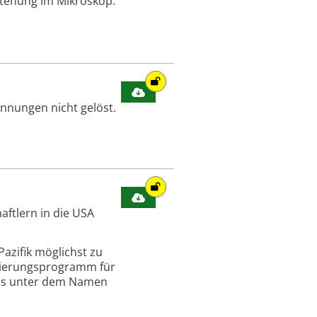
stehung im Mikroskop.
ennungen nicht gelöst.
ftlern in die USA
Pazifik möglichst zu
utierungsprogramm für
 es unter dem Namen