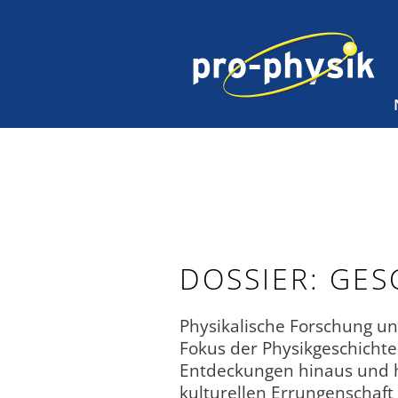
DOSSIER: GES
Physikalische Forschung und
Fokus der Physikgeschichte
Entdeckungen hinaus und hi
kulturellen Errungenschaft