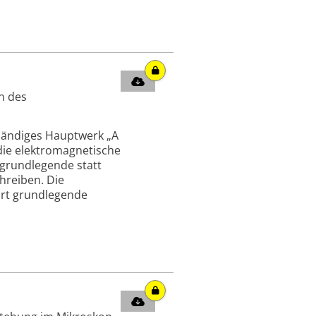
n des
ibändiges Hauptwerk „A
 die elektromagnetische
 grundlegende statt
hreiben. Die
art grundlegende