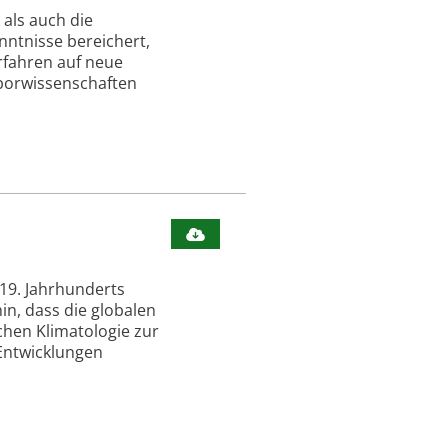
als auch die
ntnisse bereichert,
rfahren auf neue
borwissenschaften
19. Jahrhunderts
n, dass die globalen
hen Klimatologie zur
 Entwicklungen