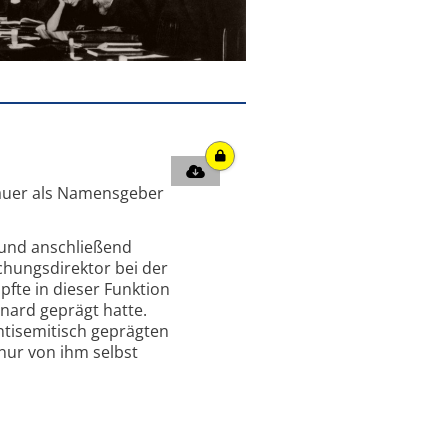
msauer als Namensgeber
 und anschließend
chungsdirektor bei der
fte in dieser Funktion
enard geprägt hatte.
ntisemitisch geprägten
 nur von ihm selbst