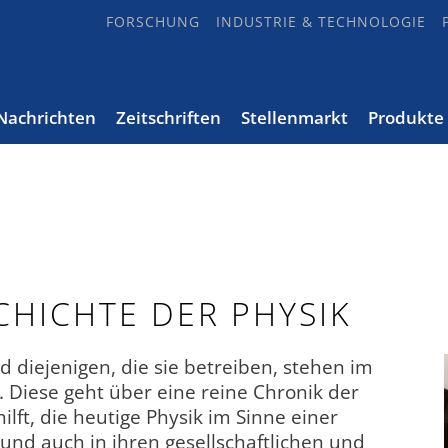
FORSCHUNG
INDUSTRIE & TECHNOLOGIE
Nachrichten
Zeitschriften
Stellenmarkt
Produkte
CHICHTE DER PHYSIK
 diejenigen, die sie betreiben, stehen im
. Diese geht über eine reine Chronik der
lft, die heutige Physik im Sinne einer
 und auch in ihren gesellschaftlichen und