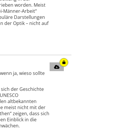
rieben worden. Meist
i-Männer-Arbeit“
opuläre Darstellungen
in der Optik – nicht auf
enn ja, wieso sollte
sich der Geschichte
r UNESCO
den altbekannten
e meist nicht mit der
then“ zeigen, dass sich
n Einblick in die
chwächen.