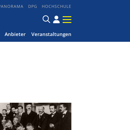
PANORAMA
DPG
HOCHSCHULE
Anbieter
Veranstaltungen