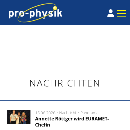
NACHRICHTEN
15.06.2026 •
Nachricht
•
Panorama
Annette Röttger wird EURAMET-
Chefin